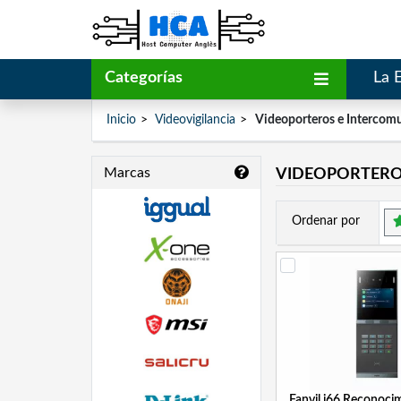
Categorías
La 
Inicio
Videovigilancia
Videoporteros e Intercom
Marcas
VIDEOPORTERO
Ordenar por
Fanvil i66 Reconocim