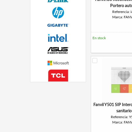
Portero aut
Referencia: 
Marca: FANV
En stock
Fanvil Y501 SIP Inte
sanitario
Referencia: 
Marca: FANV