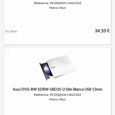
Referencia: 90-DQ0435-UA221KZ
Marca: Asus
34,10 €
En stock
Asus DVD-RW SDRW-08D2S-U Slim Blanca USB 13mm
Referencia: 90-DQ0436-UA221KZ
Marca: Asus