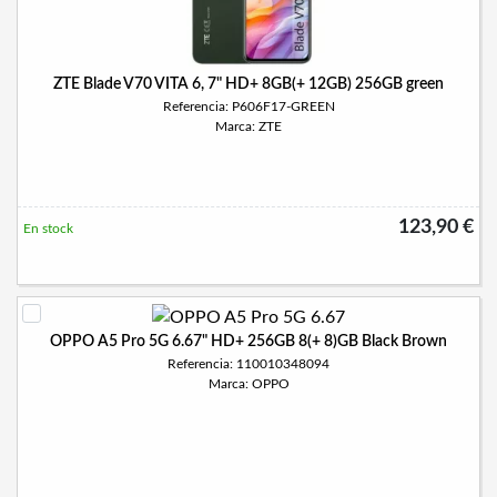
ZTE Blade V70 VITA 6, 7" HD+ 8GB(+ 12GB) 256GB green
Referencia: P606F17-GREEN
Marca: ZTE
123,90 €
En stock
OPPO A5 Pro 5G 6.67" HD+ 256GB 8(+ 8)GB Black Brown
Referencia: 110010348094
Marca: OPPO