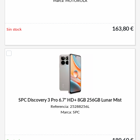
Marca: MOTOROLA
163,80 €
Sin stock
SPC Discovery 3 Pro 6.7" HD+ 8GB 256GB Lunar Mist
Referencia: 25288256L
Marca: SPC