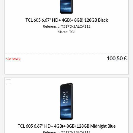
TCL 605 6.67" HD+ 4GB(+ 8GB) 128GB Black
Referencia: T517D-2ALCA112
Marca: TCL
100,50 €
Sin stock
TCL 605 6.67" HD+ 4GB(+ 8GB) 128GB Midnight Blue
Referencia: T517D-2BLCA112