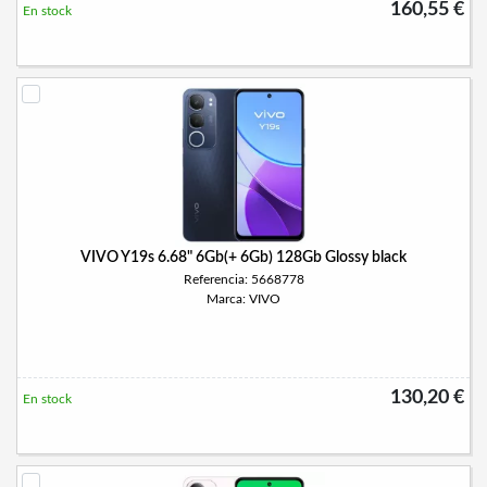
160,55 €
En stock
VIVO Y19s 6.68" 6Gb(+ 6Gb) 128Gb Glossy black
Referencia: 5668778
Marca: VIVO
130,20 €
En stock