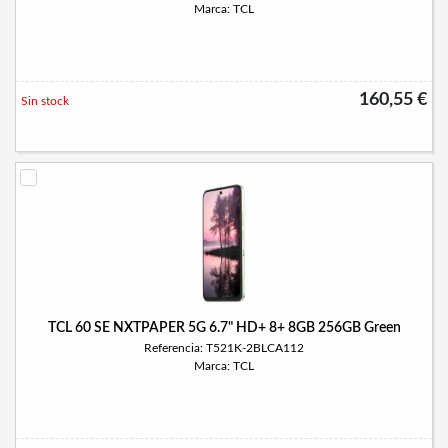
Marca: TCL
160,55 €
Sin stock
TCL 60 SE NXTPAPER 5G 6.7" HD+ 8+ 8GB 256GB Green
Referencia: T521K-2BLCA112
Marca: TCL