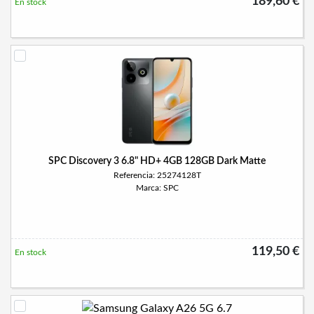
189,60 €
En stock
SPC Discovery 3 6.8" HD+ 4GB 128GB Dark Matte
Referencia: 25274128T
Marca: SPC
119,50 €
En stock