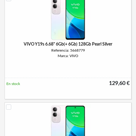
VIVO Y19s 6.68" 6Gb(+ 6Gb) 128Gb Pearl Silver
Referencia: 5668779
Marca: VIVO
129,60 €
En stock