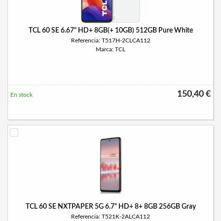
TCL 60 SE 6.67" HD+ 8GB(+ 10GB) 512GB Pure White
Referencia: T517H-2CLCA112
Marca: TCL
150,40 €
En stock
TCL 60 SE NXTPAPER 5G 6.7" HD+ 8+ 8GB 256GB Gray
Referencia: T521K-2ALCA112