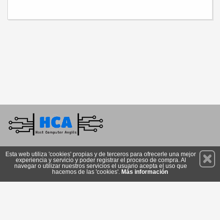
Permanece atento a nuestras novedades y promociones
Esta web utiliza 'cookies' propias y de terceros para ofrecerle una mejor
experiencia y servicio y poder registrar el proceso de compra. Al
Suscríbete
navegar o utilizar nuestros servicios el usuario acepta el uso que
hacemos de las 'cookies'.
Más información
Privacidad
Cómo llegar