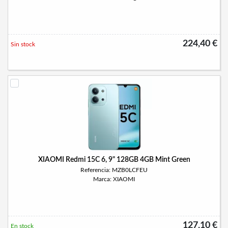
224,40 €
Sin stock
XIAOMI Redmi 15C 6, 9" 128GB 4GB Mint Green
Referencia: MZB0LCFEU
Marca: XIAOMI
127,10 €
En stock