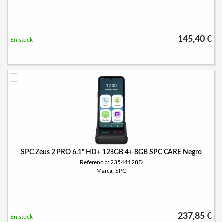
145,40 €
En stock
SPC Zeus 2 PRO 6.1" HD+ 128GB 4+ 8GB SPC CARE Negro
Referencia: 23544128D
Marca: SPC
237,85 €
En stock