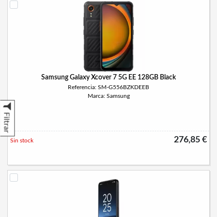
Samsung Galaxy Xcover 7 5G EE 128GB Black
Referencia: SM-G556BZKDEEB
Marca: Samsung
Filtrar
276,85 €
Sin stock