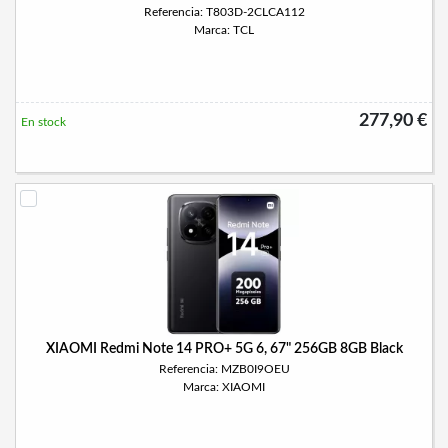
Referencia: T803D-2CLCA112
Marca: TCL
277,90 €
En stock
XIAOMI Redmi Note 14 PRO+ 5G 6, 67" 256GB 8GB Black
Referencia: MZB0I9OEU
Marca: XIAOMI