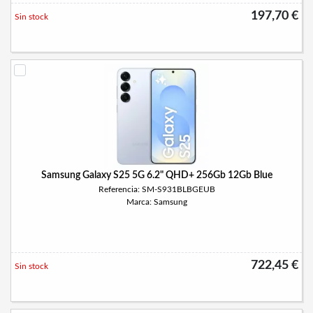
197,70 €
Sin stock
Samsung Galaxy S25 5G 6.2" QHD+ 256Gb 12Gb Blue
Referencia: SM-S931BLBGEUB
Marca: Samsung
722,45 €
Sin stock