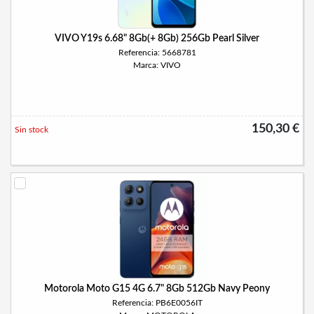
VIVO Y19s 6.68" 8Gb(+ 8Gb) 256Gb Pearl Silver
Referencia: 5668781
Marca: VIVO
150,30 €
Sin stock
Motorola Moto G15 4G 6.7" 8Gb 512Gb Navy Peony
Referencia: PB6E0056IT