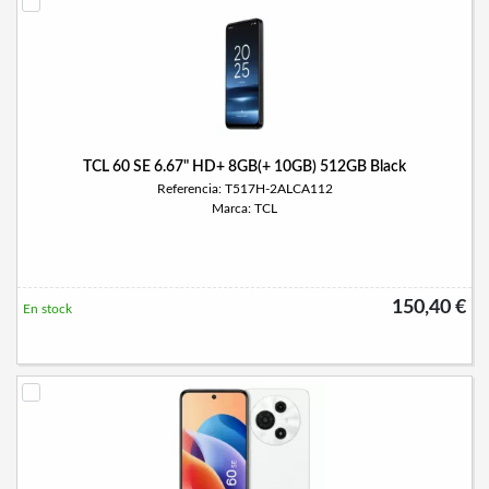
TCL 60 SE 6.67" HD+ 8GB(+ 10GB) 512GB Black
Referencia: T517H-2ALCA112
Marca: TCL
150,40 €
En stock