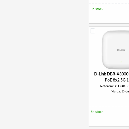
En stock
D-Link DBR-X3000
PoE 8x2.5G 
Referencia: DBR-
Marca: D-Li
En stock