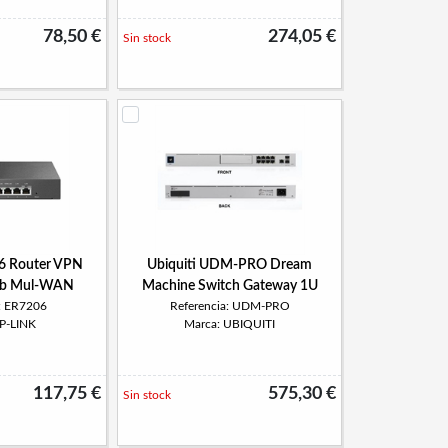
78,50 €
274,05 €
Sin stock
6 Router VPN
Ubiquiti UDM-PRO Dream
Gb Mul-WAN
Machine Switch Gateway 1U
a: ER7206
Referencia: UDM-PRO
TP-LINK
Marca: UBIQUITI
117,75 €
575,30 €
Sin stock