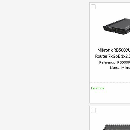
Mikrotik RB5009
Router 7xGbE 1x2
Referencia: RB50
Marca: Mikro
En stock