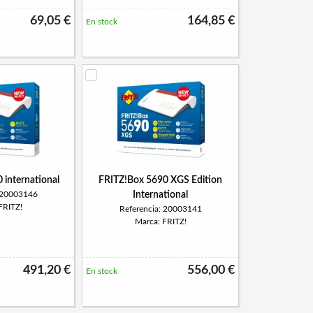
69,05 €
164,85 €
En stock
 international
FRITZ!Box 5690 XGS Edition
: 20003146
International
FRITZ!
Referencia: 20003141
Marca: FRITZ!
491,20 €
556,00 €
En stock