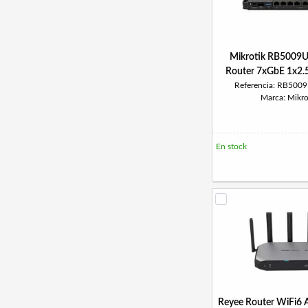
Mikrotik RB5009U
Router 7xGbE 1x2
Referencia: RB500
Marca: Mikro
En stock
Reyee Router WiFi6