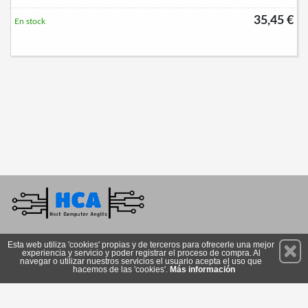
35,45 €
En stock
Permanece atento a nuestras novedades y promociones
Esta web utiliza 'cookies' propias y de terceros para ofrecerle una mejor
experiencia y servicio y poder registrar el proceso de compra. Al
Suscríbete
navegar o utilizar nuestros servicios el usuario acepta el uso que
hacemos de las 'cookies'.
Más información