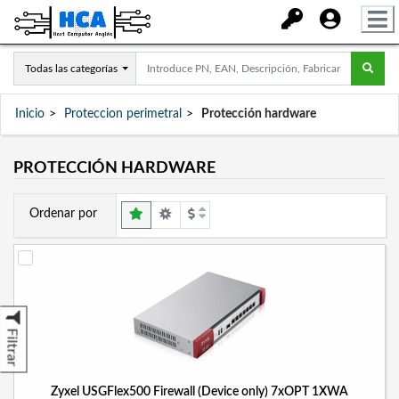
Todas las categorías
Inicio
Proteccion perimetral
Protección hardware
PROTECCIÓN HARDWARE
Ordenar por
Filtrar
Zyxel USGFlex500 Firewall (Device only) 7xOPT 1XWA