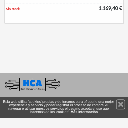
1.169,40 €
Sin stock
Permanece atento a nuestras novedades y promociones
Esta web utiliza 'cookies' propias y de terceros para ofrecerle una mejor
experiencia y servicio y poder registrar el proceso de compra. Al
Suscríbete
navegar o utilizar nuestros servicios el usuario acepta el uso que
hacemos de las 'cookies'.
Más información