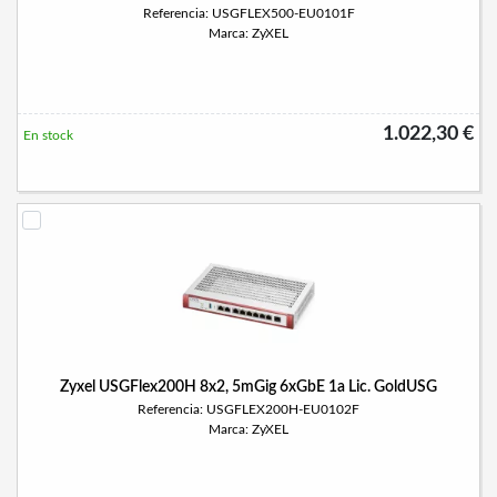
Referencia: USGFLEX500-EU0101F
Marca: ZyXEL
1.022,30 €
En stock
Zyxel USGFlex200H 8x2, 5mGig 6xGbE 1a Lic. GoldUSG
Referencia: USGFLEX200H-EU0102F
Marca: ZyXEL