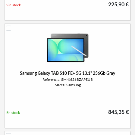
225,90 €
Sin stock
Samsung Galaxy TAB S10 FE+ 5G 13.1" 256Gb Gray
Referencia: SM-X626BZAPEUB
Marca: Samsung
845,35 €
En stock