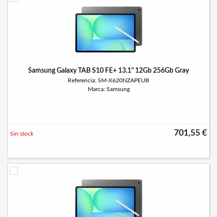
Samsung Galaxy TAB S10 FE+ 13.1" 12Gb 256Gb Gray
Referencia: SM-X620NZAPEUB
Marca: Samsung
701,55 €
Sin stock