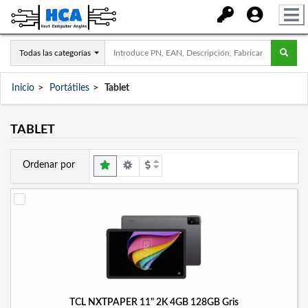
Todas las categorías
Inicio
Portátiles
Tablet
TABLET
Ordenar por
TCL NXTPAPER 11" 2K 4GB 128GB Gris