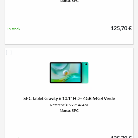
Marca: SPC
125,70 €
En stock
SPC Tablet Gravity 6 10.1" HD+ 4GB 64GB Verde
Referencia: 9791464M
Marca: SPC