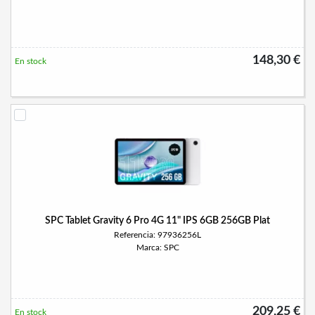
148,30 €
En stock
SPC Tablet Gravity 6 Pro 4G 11" IPS 6GB 256GB Plat
Referencia: 97936256L
Marca: SPC
209,25 €
En stock