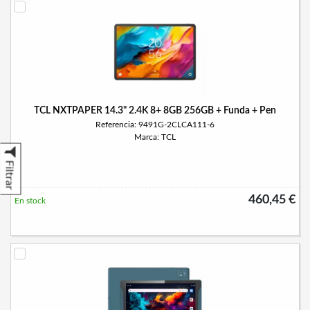
TCL NXTPAPER 14.3" 2.4K 8+ 8GB 256GB + Funda + Pen
Referencia: 9491G-2CLCA111-6
Marca: TCL
Filtrar
460,45 €
En stock