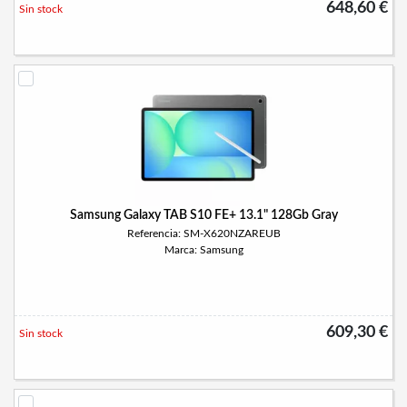
648,60 €
Sin stock
Samsung Galaxy TAB S10 FE+ 13.1" 128Gb Gray
Referencia: SM-X620NZAREUB
Marca: Samsung
609,30 €
Sin stock