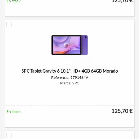
125,70 €
En stock
SPC Tablet Gravity 6 10.1" HD+ 4GB 64GB Morado
Referencia: 9791464V
Marca: SPC
125,70 €
En stock