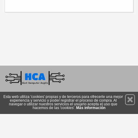
Permanece atento a nuestras novedades y promociones
Esta web utiliza 'cookies' propias y de terceros para ofrecerle una mejor
experiencia y servicio y poder registrar el proceso de compra. Al
Suscríbete
navegar o utilizar nuestros servicios el usuario acepta el uso que
hacemos de las 'cookies'.
Más información
Privacidad
Cómo llegar