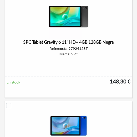
SPC Tablet Gravity 6 11" HD+ 4GB 128GB Negra
Referencia: 97924128T
Marca: SPC
148,30 €
En stock