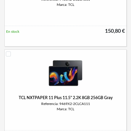
Marca: TCL
150,80 €
En stock
TCL NXTPAPER 11 Plus 11.5" 2.2K 8GB 256GB Gray
Referencia: 9469X2-2CLCA111
Marca: TCL