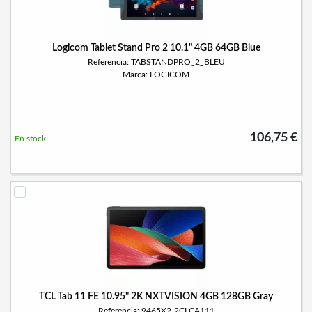
Logicom Tablet Stand Pro 2 10.1" 4GB 64GB Blue
Referencia: TABSTANDPRO_2_BLEU
Marca: LOGICOM
106,75 €
En stock
TCL Tab 11 FE 10.95" 2K NXTVISION 4GB 128GB Gray
Referencia: 9465X2-2CLCA111