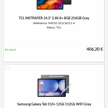
TCL NXTPAPER 14.3" 2.4K 8+ 8GB 256GB Gray
Referencia: 9491G-2CLCA111-4
Marca: TCL
406,20 €
En stock
Samsung Galaxy Tab S10+ 12Gb 512Gb WIFI Gray