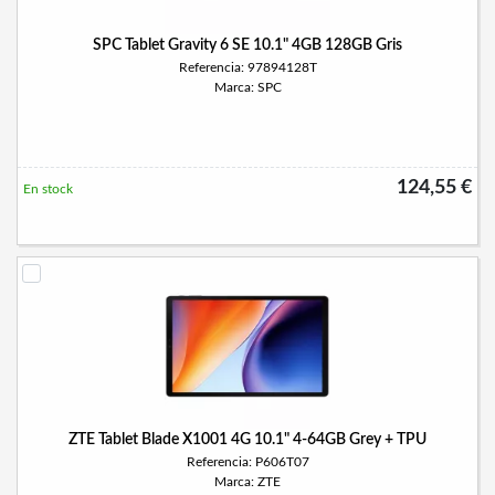
SPC Tablet Gravity 6 SE 10.1" 4GB 128GB Gris
Referencia: 97894128T
Marca: SPC
124,55 €
En stock
ZTE Tablet Blade X1001 4G 10.1" 4-64GB Grey + TPU
Referencia: P606T07
Marca: ZTE