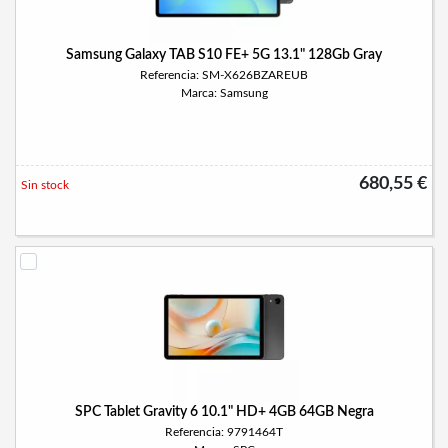
Samsung Galaxy TAB S10 FE+ 5G 13.1" 128Gb Gray
Referencia: SM-X626BZAREUB
Marca: Samsung
680,55 €
Sin stock
SPC Tablet Gravity 6 10.1" HD+ 4GB 64GB Negra
Referencia: 9791464T