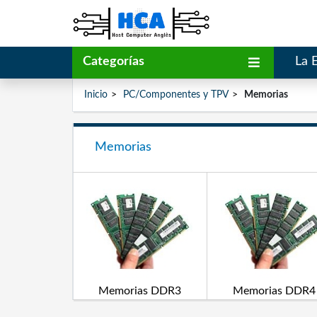
Categorías
La 
Inicio
PC/Componentes y TPV
Memorias
Memorias
Memorias DDR3
Memorias DDR4