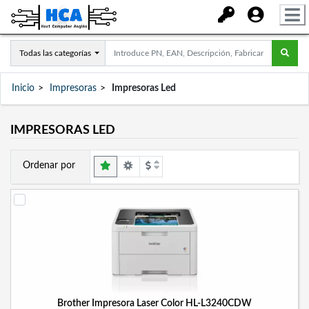
Todas las categorías
Inicio
Impresoras
Impresoras Led
IMPRESORAS LED
Ordenar por
Brother Impresora Laser Color HL-L3240CDW