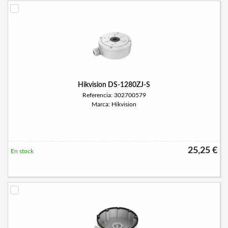
Hikvision DS-1280ZJ-S
Referencia: 302700579
Marca: Hikvision
25,25 €
En stock