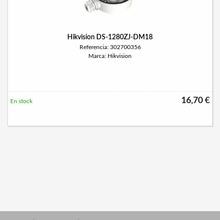
Hikvision DS-1280ZJ-DM18
Referencia: 302700356
Marca: Hikvision
16,70 €
En stock