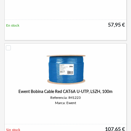
57,95 €
En stock
Ewent Bobina Cable Red CAT6A U-UTP, LSZH, 100m
Referencia: IM1223
Marca: Ewent
107,65 €
Sin stock