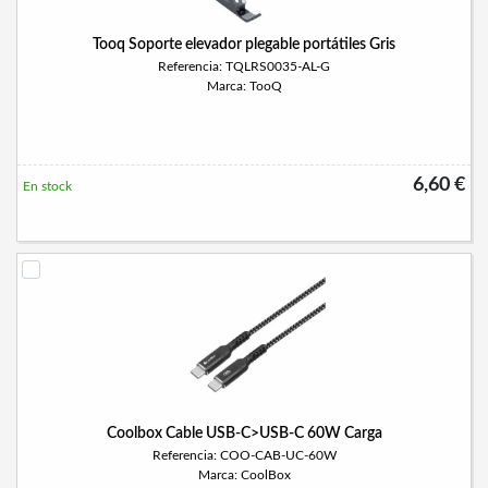
Tooq Soporte elevador plegable portátiles Gris
Referencia: TQLRS0035-AL-G
Marca: TooQ
6,60 €
En stock
Coolbox Cable USB-C>USB-C 60W Carga
Referencia: COO-CAB-UC-60W
Marca: CoolBox