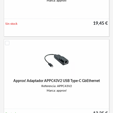
Marca: approx!
19,45 €
Sin stock
Approx! Adaptador APPC43V2 USB Type-C GbEthernet
Referencia: APPC43V2
Marca: approx!