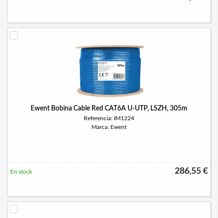
Ewent Bobina Cable Red CAT6A U-UTP, LSZH, 305m
Referencia: IM1224
Marca: Ewent
286,55 €
En stock