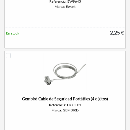
Referencia: EW9643
Marca: Ewent
2,25 €
En stock
Gembird Cable de Seguridad Portátiles (4 dígitos)
Referencia: LK-CL-01
Marca: GEMBIRD