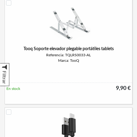
Tooq Soporte elevador plegable portátiles tablets
Referencia: TQLRS0033-AL
Marca: TooQ
Filtrar
9,90 €
En stock