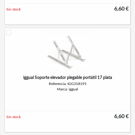
6,60 €
Sin stock
iggual Soporte elevador plegable portátil 17 plata
Referencia: IGG318195
Marca: iggual
6,60 €
Sin stock