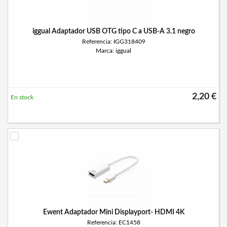
iggual Adaptador USB OTG tipo C a USB-A 3.1 negro
Referencia: IGG318409
Marca: iggual
2,20 €
En stock
Ewent Adaptador Mini Displayport- HDMI 4K
Referencia: EC1458