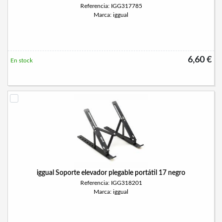
Referencia: IGG317785
Marca: iggual
6,60 €
En stock
iggual Soporte elevador plegable portátil 17 negro
Referencia: IGG318201
Marca: iggual