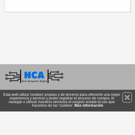
Permanece atento a nuestras novedades y promociones
Esta web utiliza 'cookies' propias y de terceros para ofrecerle una mejor
experiencia y servicio y poder registrar el proceso de compra. Al
Suscríbete
navegar o utilizar nuestros servicios el usuario acepta el uso que
hacemos de las 'cookies'.
Más información
Privacidad
Cómo llegar