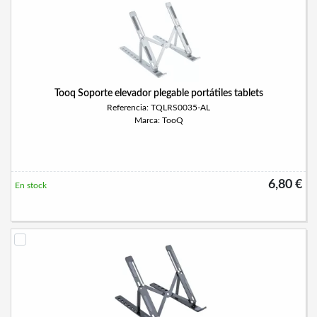
Tooq Soporte elevador plegable portátiles tablets
Referencia: TQLRS0035-AL
Marca: TooQ
6,80 €
En stock