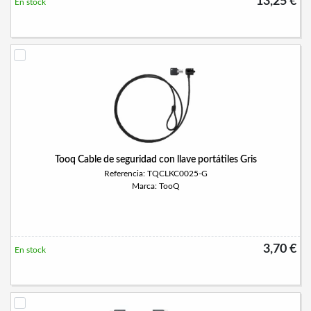
13,25 €
En stock
Tooq Cable de seguridad con llave portátiles Gris
Referencia: TQCLKC0025-G
Marca: TooQ
3,70 €
En stock