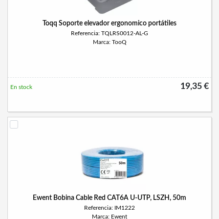
Toqq Soporte elevador ergonomico portátiles
Referencia: TQLRS0012-AL-G
Marca: TooQ
19,35 €
En stock
Ewent Bobina Cable Red CAT6A U-UTP, LSZH, 50m
Referencia: IM1222
Marca: Ewent