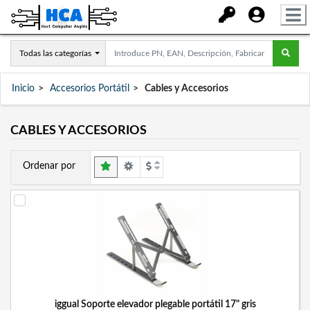
Todas las categorías
Inicio
Accesorios Portátil
Cables y Accesorios
CABLES Y ACCESORIOS
Ordenar por
iggual Soporte elevador plegable portátil 17" gris