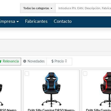
Todas las categorías
Empresa
Fabricantes
Contacto
Relevancia
Novedades
Precio
 DR50 Negro
Drift Silla Gaming DR50 Negro-
Drift Silla Gam