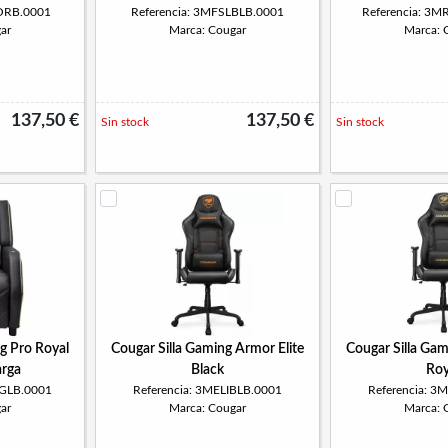
LORB.0001
Referencia: 3MFSLBLB.0001
Referencia: 3
ar
Marca: Cougar
Marca: 
137,50 €
137,50 €
Sin stock
Sin stock
g Pro Royal
Cougar Silla Gaming Armor Elite
Cougar Silla Gam
arga
Black
Roy
PGLB.0001
Referencia: 3MELIBLB.0001
Referencia: 3
ar
Marca: Cougar
Marca: 