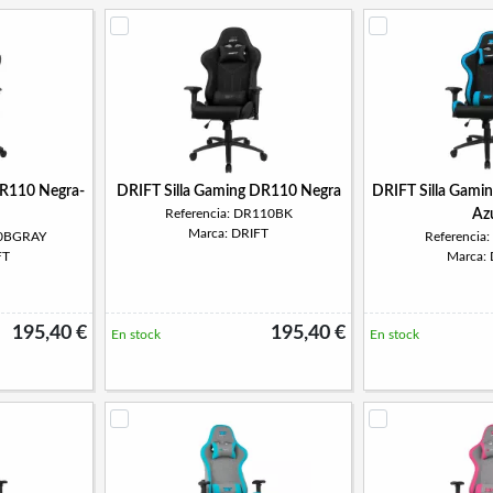
DR110 Negra-
DRIFT Silla Gaming DR110 Negra
DRIFT Silla Gami
Referencia: DR110BK
Az
Marca: DRIFT
10BGRAY
Referencia
FT
Marca:
195,40 €
195,40 €
En stock
En stock