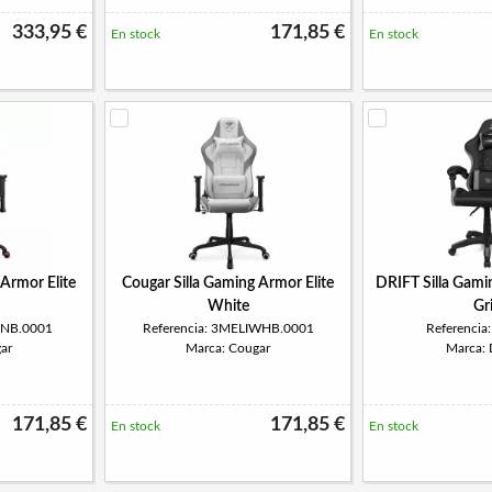
333,95 €
171,85 €
En stock
En stock
 Armor Elite
Cougar Silla Gaming Armor Elite
DRIFT Silla Gam
White
Gr
PNB.0001
Referencia: 3MELIWHB.0001
Referenci
ar
Marca: Cougar
Marca:
171,85 €
171,85 €
En stock
En stock