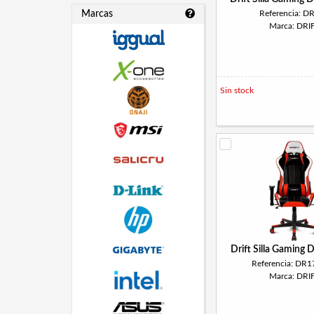
Marcas
Referencia: D
Marca: DRI
Sin stock
Drift Silla Gaming
Referencia: DR
Marca: DRI