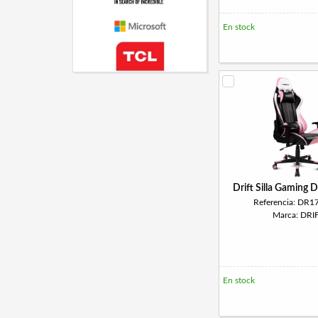
En stock
Drift Silla Gaming
Referencia: DR1
Marca: DRI
En stock