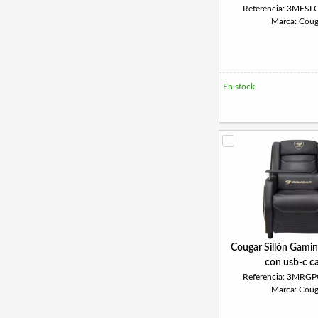
Referencia: 3MFS
Marca: Coug
En stock
Cougar Sillón Gamin
con usb-c c
Referencia: 3MRG
Marca: Coug