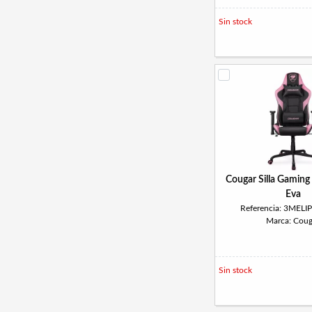
Sin stock
Cougar Silla Gaming
Eva
Referencia: 3MELI
Marca: Coug
Sin stock