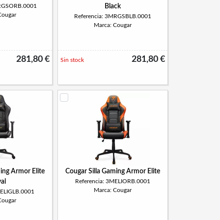
MRGSORB.0001
Black
Cougar
Referencia: 3MRGSBLB.0001
Marca: Cougar
281,80 €
281,80 €
Sin stock
ing Armor Elite
Cougar Silla Gaming Armor Elite
al
Referencia: 3MELIORB.0001
Marca: Cougar
MELIGLB.0001
Cougar