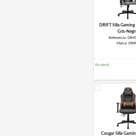
DRIFT Silla Gamin
Gris-Negr
Referencia: DR
Marca: DRI
En stock
Cougar Silla Gamin