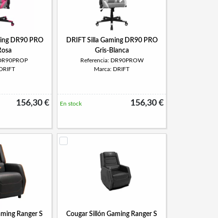
ming DR90 PRO
DRIFT Silla Gaming DR90 PRO
Rosa
Gris-Blanca
: DR90PROP
Referencia: DR90PROW
 DRIFT
Marca: DRIFT
156,30 €
156,30 €
En stock
aming Ranger S
Cougar Sillón Gaming Ranger S